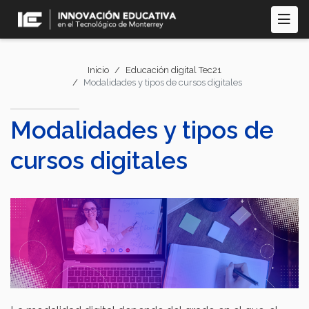
Pasar
al
contenido
principal
Inicio
Educación digital Tec21
Modalidades y tipos de cursos digitales
Modalidades y tipos de
cursos digitales