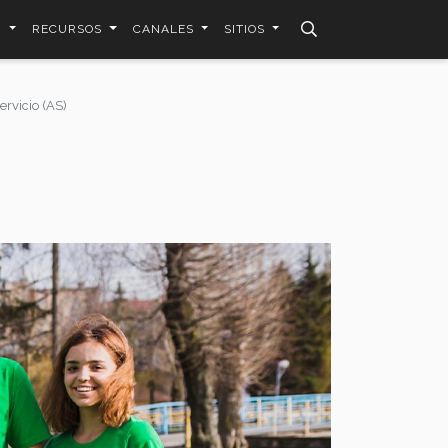
N
RECURSOS
CANALES
SITIOS
ervicio (AS)