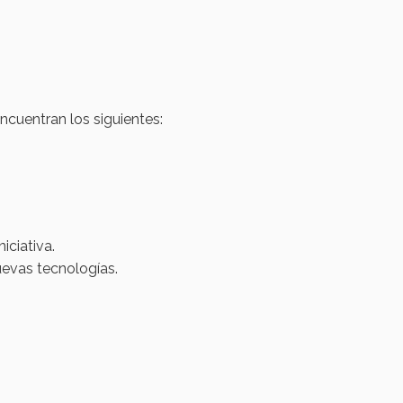
ncuentran los siguientes:
ciativa.
uevas tecnologías.