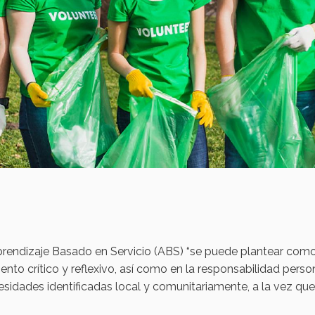
prendizaje Basado en Servicio (ABS) “se puede plantear como
nto crítico y reflexivo, así como en la responsabilidad person
sidades identificadas local y comunitariamente, a la vez qu