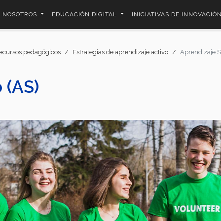
NOSOTROS
EDUCACIÓN DIGITAL
INICIATIVAS DE INNOVACIÓ
ecursos pedagógicos
Estrategias de aprendizaje activo
Aprendizaje S
 (AS)